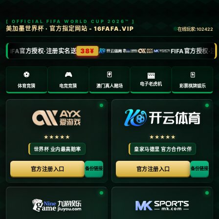
[ OFFICIAL FIFA WORLD CUP 2026™ ]
美加墨世界杯 · 官方指定网站 - 16FAFA.VIP
在线玩家:
102422
38¥
FIFA官方授权·注册实名送
FIFA官方授权·注册
⚽️
🎮
🃏
🀄️
🎰
电子老虎机
体育竞猜
电竞竞猜
澳门真人赌场
彩票棋牌娱乐
★★★★★
★★★★★
世界杯 业内最高赔率
皇家马德里 官方合作伙伴
官方注册入口
官方注册入口
备份链接
备份链接