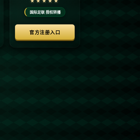
★★★★★
国际足联 授权转播
官方注册入口