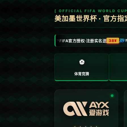
[ OFFICIAL FIFA WORLD CUP
美加墨世界杯 · 官方指定网
FIFA官方授权·注册实名送
38¥
⚽️
体育竞猜