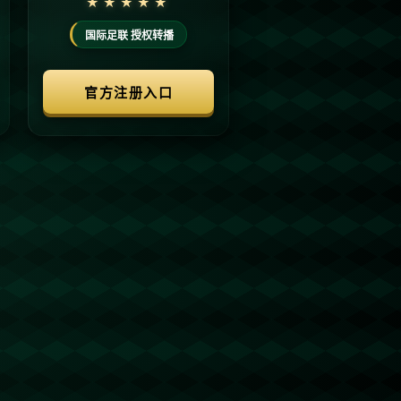
★★★★★
国际足联 授权转播
官方注册入口